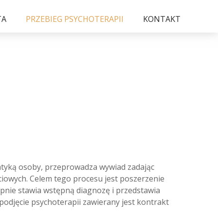
TA
PRZEBIEG PSYCHOTERAPII
KONTAKT
matyką osoby, przeprowadza wywiad zadając
życiowych. Celem tego procesu jest poszerzenie
ępnie stawia wstępną diagnozę i przedstawia
 podjęcie psychoterapii zawierany jest kontrakt