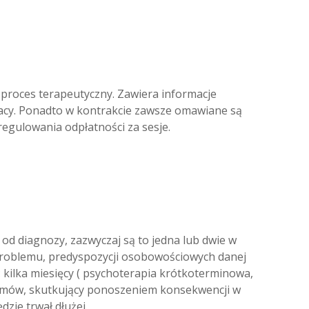
 proces terapeutyczny. Zawiera informacje
pracy. Ponadto w kontrakcie zawsze omawiane są
regulowania odpłatności za sesje.
 od diagnozy, zazwyczaj są to jedna lub dwie w
 problemu, predyspozycji osobowościowych danej
 kilka miesięcy ( psychoterapia krótkoterminowa,
blemów, skutkujący ponoszeniem konsekwencji w
dzie trwał dłużej.