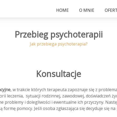
HOME
O MNIE
OFER
Przebieg psychoterapii
Jak przebiega psychoterapia?
Konsultacje
acyjne
, w trakcie których terapeuta zapoznaje się z proble
torii leczenia, sytuacji rodzinnej, zawodowej, doświadczeń 
 problemy i dolegliwości i ewentualne ich przyczyny. Nast
ą formę pomocy. Jeśli osoba zgłaszająca się decyduje się na