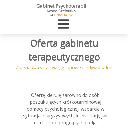
Gabinet Psychoterapii
Iwona Szelmicka
+48
696 934 672
Oferta gabinetu
terapeutycznego
Zajęcia warsztatowe, grupowe i indywidualne
Ofertę kieruję zarówno do osób
poszukujących krótkoterminowej
pomocy psychologicznej, wsparcia w
sytuacjach kryzysowych, konsultacji, jak
też do osób pragnących podjąć