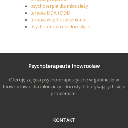
psychoterpia dla młodzieży
terapia DDA i DDD
terapia współuzależnienia
psychoterapia dla dorosłych
Psychoterapeuta Inowrocław
Oferuję zajęcia psychoterapeutyczne w gabinecie w
Inowrocławiu dla młodzieży i dorosłych borykających się z
problemami.
KONTAKT