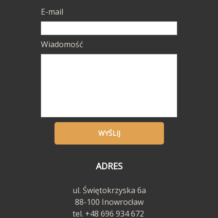
E-mail
Wiadomość
WYŚLIJ
ADRES
ul. Świętokrzyska 6a
88-100 Inowrocław
tel. +48 696 934 672